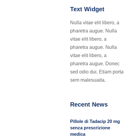
Text Widget
Nulla vitae elit libero, a
pharetra augue. Nulla
vitae elit libero, a
pharetra augue. Nulla
vitae elit libero, a
pharetra augue. Donec
sed odio dui. Etiam porta
sem malesuada.
Recent News
Pillole di Tadacip 20 mg
senza prescrizione
medica