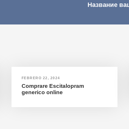
Название ва
FEBRERO 22, 2024
Comprare Escitalopram
generico online