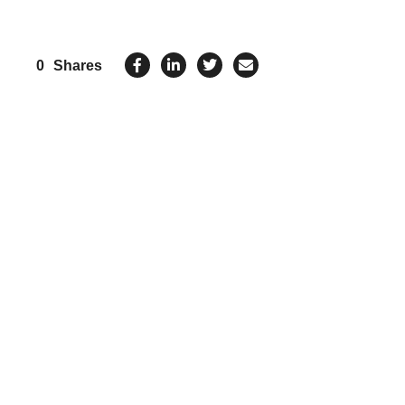
0
Shares