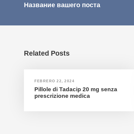
Название вашего поста
Related Posts
FEBRERO 22, 2024
Pillole di Tadacip 20 mg senza
prescrizione medica