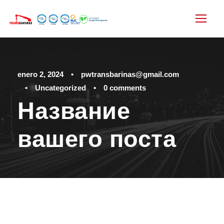
enero 2, 2024
•
pwtransbarinas@gmail.com
•
Uncategorized
•
0 comments
Название
вашего поста