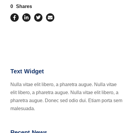
0
Shares
Text Widget
Nulla vitae elit libero, a pharetra augue. Nulla vitae
elit libero, a pharetra augue. Nulla vitae elit libero, a
pharetra augue. Donec sed odio dui. Etiam porta sem
malesuada.
Recent News