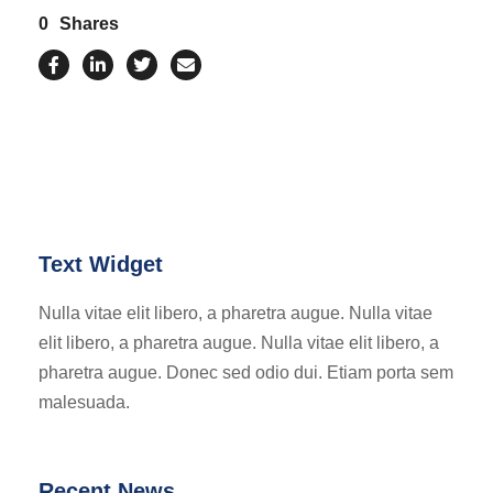
0
Shares
Text Widget
Nulla vitae elit libero, a pharetra augue. Nulla vitae
elit libero, a pharetra augue. Nulla vitae elit libero, a
pharetra augue. Donec sed odio dui. Etiam porta sem
malesuada.
Recent News