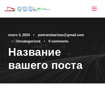
enero 3, 2024
•
pwtransbarinas@gmail.com
•
Uncategorized
•
0 comments
Название
вашего поста