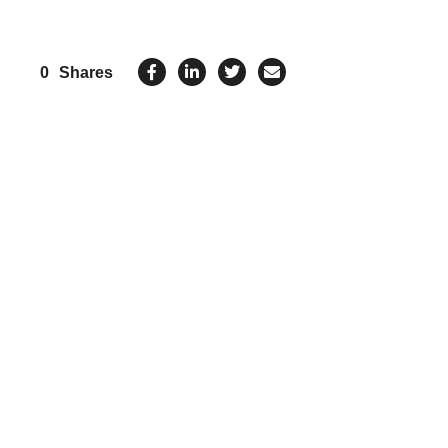
0
Shares