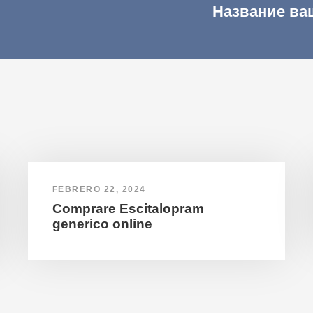
Название ва
FEBRERO 22, 2024
Comprare Escitalopram
generico online