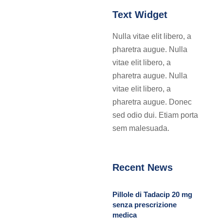
Text Widget
Nulla vitae elit libero, a
pharetra augue. Nulla
vitae elit libero, a
pharetra augue. Nulla
vitae elit libero, a
pharetra augue. Donec
sed odio dui. Etiam porta
sem malesuada.
Recent News
Pillole di Tadacip 20 mg
senza prescrizione
medica