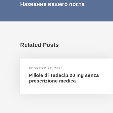
Название вашего поста
Related Posts
FEBRERO 22, 2024
Pillole di Tadacip 20 mg senza
prescrizione medica