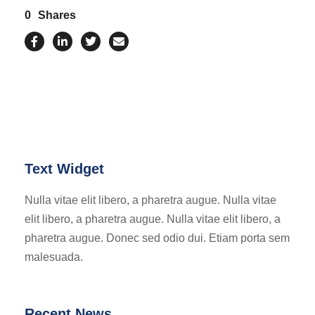
0
Shares
Text Widget
Nulla vitae elit libero, a pharetra augue. Nulla vitae
elit libero, a pharetra augue. Nulla vitae elit libero, a
pharetra augue. Donec sed odio dui. Etiam porta sem
malesuada.
Recent News