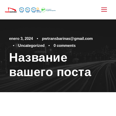
enero 3, 2024
•
pwtransbarinas@gmail.com
•
Uncategorized
•
0 comments
Название
вашего поста