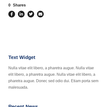
0
Shares
Text Widget
Nulla vitae elit libero, a pharetra augue. Nulla vitae
elit libero, a pharetra augue. Nulla vitae elit libero, a
pharetra augue. Donec sed odio dui. Etiam porta sem
malesuada.
Recent News