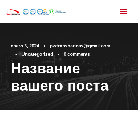
enero 3, 2024
•
pwtransbarinas@gmail.com
•
Uncategorized
•
0 comments
Название
вашего поста