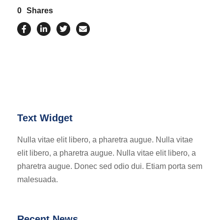
0
Shares
Text Widget
Nulla vitae elit libero, a pharetra augue. Nulla vitae
elit libero, a pharetra augue. Nulla vitae elit libero, a
pharetra augue. Donec sed odio dui. Etiam porta sem
malesuada.
Recent News