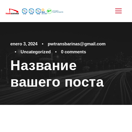
enero 3, 2024
•
pwtransbarinas@gmail.com
•
Uncategorized
•
0 comments
Название
вашего поста