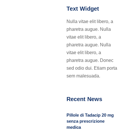
Text Widget
Nulla vitae elit libero, a
pharetra augue. Nulla
vitae elit libero, a
pharetra augue. Nulla
vitae elit libero, a
pharetra augue. Donec
sed odio dui. Etiam porta
sem malesuada.
Recent News
Pillole di Tadacip 20 mg
senza prescrizione
medica