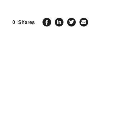
0
Shares