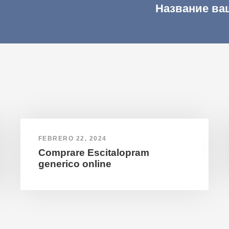
Название ва
FEBRERO 22, 2024
Comprare Escitalopram
generico online