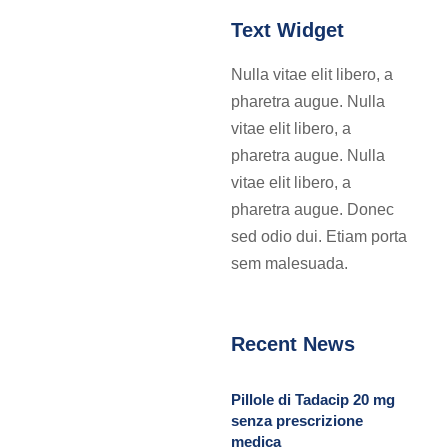
Text Widget
Nulla vitae elit libero, a
pharetra augue. Nulla
vitae elit libero, a
pharetra augue. Nulla
vitae elit libero, a
pharetra augue. Donec
sed odio dui. Etiam porta
sem malesuada.
Recent News
Pillole di Tadacip 20 mg
senza prescrizione
medica