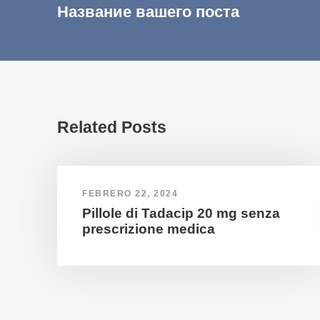
Название вашего поста
Related Posts
FEBRERO 22, 2024
Pillole di Tadacip 20 mg senza
prescrizione medica