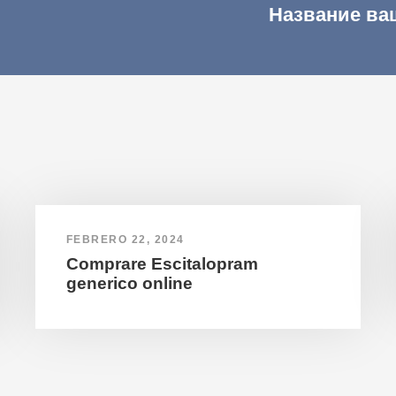
Название ва
FEBRERO 22, 2024
Comprare Escitalopram
generico online