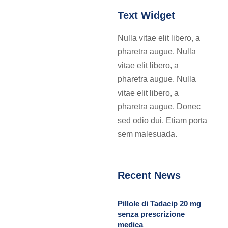
Text Widget
Nulla vitae elit libero, a
pharetra augue. Nulla
vitae elit libero, a
pharetra augue. Nulla
vitae elit libero, a
pharetra augue. Donec
sed odio dui. Etiam porta
sem malesuada.
Recent News
Pillole di Tadacip 20 mg
senza prescrizione
medica