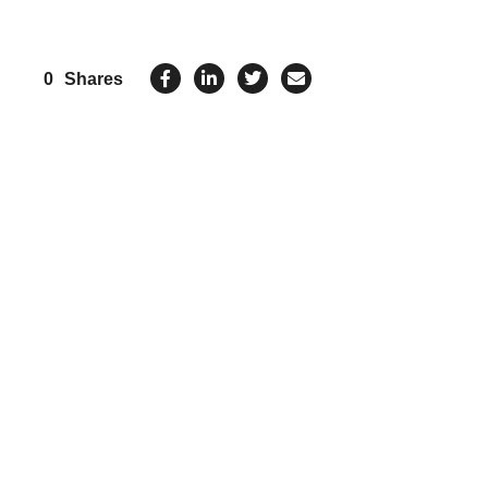
0
Shares