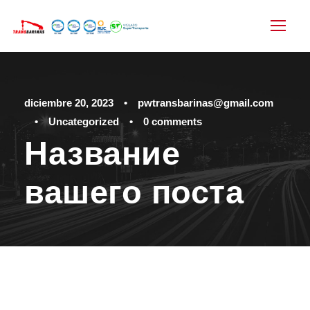
diciembre 20, 2023
•
pwtransbarinas@gmail.com
•
Uncategorized
•
0 comments
Название
вашего поста