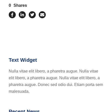
0
Shares
Text Widget
Nulla vitae elit libero, a pharetra augue. Nulla vitae
elit libero, a pharetra augue. Nulla vitae elit libero, a
pharetra augue. Donec sed odio dui. Etiam porta sem
malesuada.
Recent News