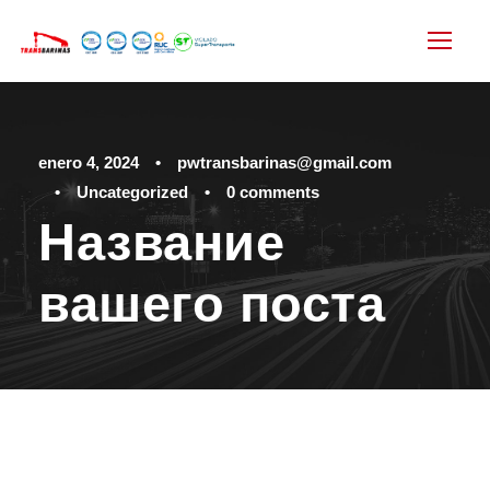
enero 4, 2024
•
pwtransbarinas@gmail.com
•
Uncategorized
•
0 comments
Название
вашего поста