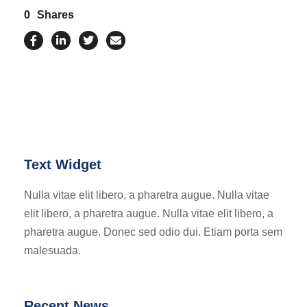
0
Shares
Text Widget
Nulla vitae elit libero, a pharetra augue. Nulla vitae
elit libero, a pharetra augue. Nulla vitae elit libero, a
pharetra augue. Donec sed odio dui. Etiam porta sem
malesuada.
Recent News