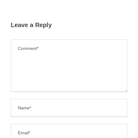
Leave a Reply