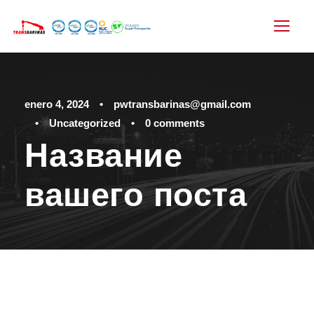
enero 4, 2024
•
pwtransbarinas@gmail.com
•
Uncategorized
•
0 comments
Название
вашего поста