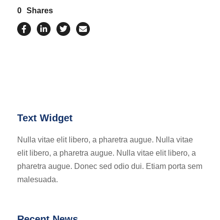
0
Shares
Text Widget
Nulla vitae elit libero, a pharetra augue. Nulla vitae
elit libero, a pharetra augue. Nulla vitae elit libero, a
pharetra augue. Donec sed odio dui. Etiam porta sem
malesuada.
Recent News