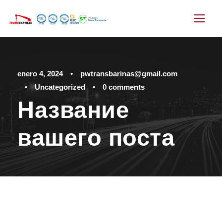
enero 4, 2024
•
pwtransbarinas@gmail.com
•
Uncategorized
•
0 comments
Название
вашего поста