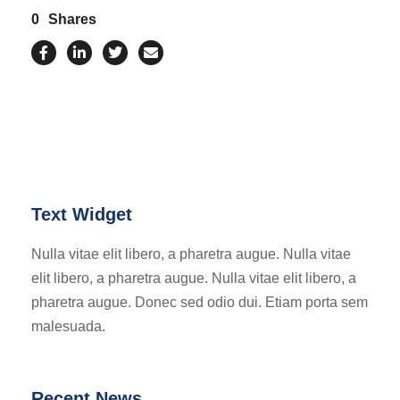
0
Shares
Text Widget
Nulla vitae elit libero, a pharetra augue. Nulla vitae
elit libero, a pharetra augue. Nulla vitae elit libero, a
pharetra augue. Donec sed odio dui. Etiam porta sem
malesuada.
Recent News