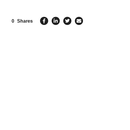
0
Shares