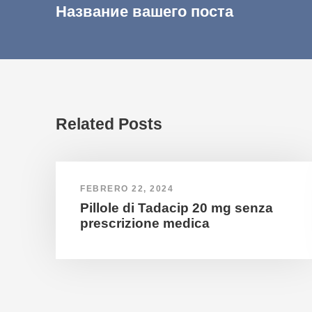
Название вашего поста
Related Posts
FEBRERO 22, 2024
Pillole di Tadacip 20 mg senza
prescrizione medica