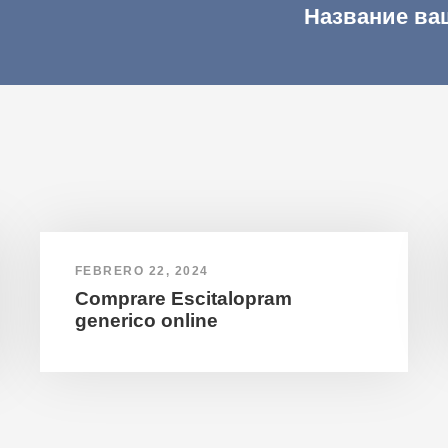
Название ва
FEBRERO 22, 2024
Comprare Escitalopram
generico online