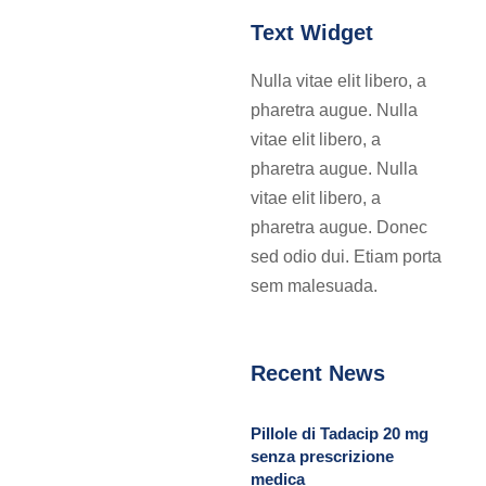
Text Widget
Nulla vitae elit libero, a
pharetra augue. Nulla
vitae elit libero, a
pharetra augue. Nulla
vitae elit libero, a
pharetra augue. Donec
sed odio dui. Etiam porta
sem malesuada.
Recent News
Pillole di Tadacip 20 mg
senza prescrizione
medica