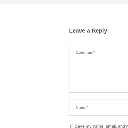
Leave a Reply
Save my name, email, and we