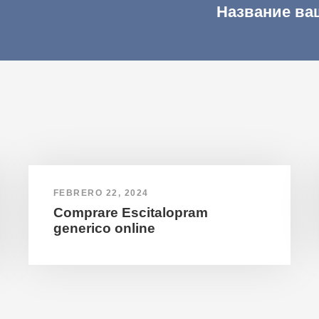
Название ва
FEBRERO 22, 2024
Comprare Escitalopram
generico online