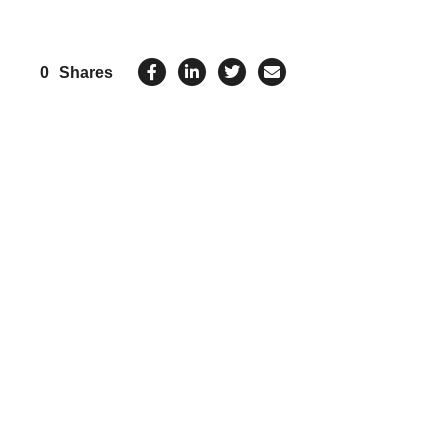
0
Shares