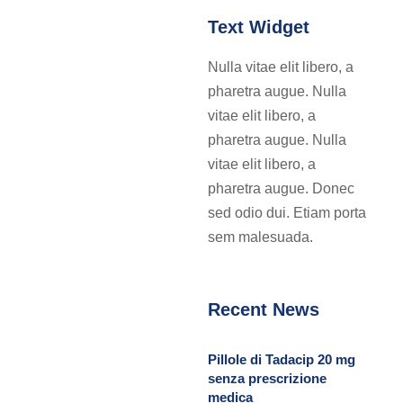
Text Widget
Nulla vitae elit libero, a
pharetra augue. Nulla
vitae elit libero, a
pharetra augue. Nulla
vitae elit libero, a
pharetra augue. Donec
sed odio dui. Etiam porta
sem malesuada.
Recent News
Pillole di Tadacip 20 mg
senza prescrizione
medica