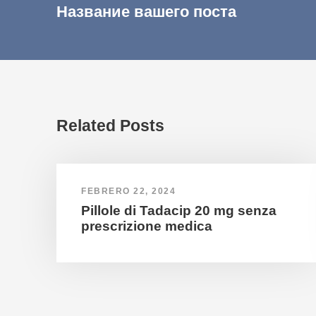
Название вашего поста
Related Posts
FEBRERO 22, 2024
Pillole di Tadacip 20 mg senza
prescrizione medica