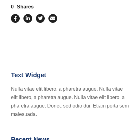
0
Shares
Text Widget
Nulla vitae elit libero, a pharetra augue. Nulla vitae
elit libero, a pharetra augue. Nulla vitae elit libero, a
pharetra augue. Donec sed odio dui. Etiam porta sem
malesuada.
Recent News