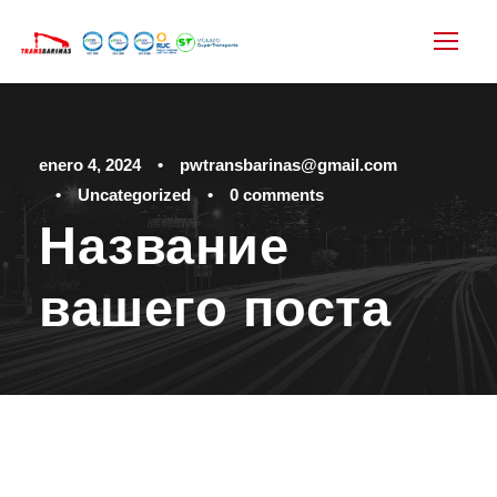
enero 4, 2024
•
pwtransbarinas@gmail.com
•
Uncategorized
•
0 comments
Название
вашего поста