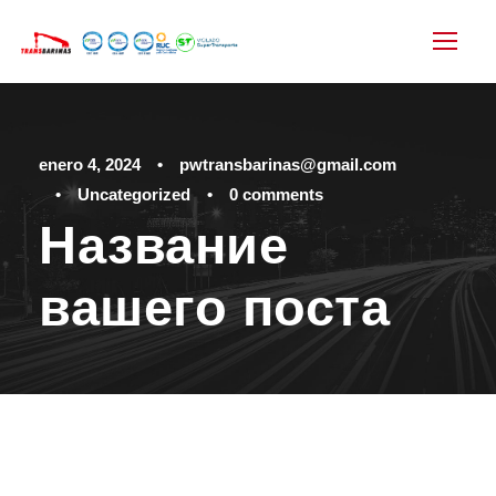
enero 4, 2024
•
pwtransbarinas@gmail.com
•
Uncategorized
•
0 comments
Название
вашего поста