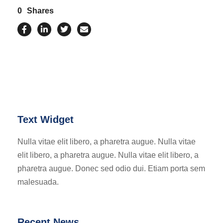
0
Shares
Text Widget
Nulla vitae elit libero, a pharetra augue. Nulla vitae
elit libero, a pharetra augue. Nulla vitae elit libero, a
pharetra augue. Donec sed odio dui. Etiam porta sem
malesuada.
Recent News