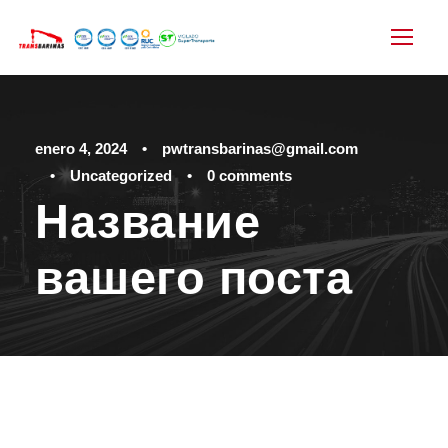
enero 4, 2024
•
pwtransbarinas@gmail.com
•
Uncategorized
•
0 comments
Название
вашего поста