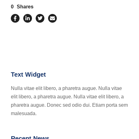
0
Shares
Text Widget
Nulla vitae elit libero, a pharetra augue. Nulla vitae
elit libero, a pharetra augue. Nulla vitae elit libero, a
pharetra augue. Donec sed odio dui. Etiam porta sem
malesuada.
Recent News