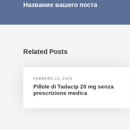
Название вашего поста
Related Posts
FEBRERO 22, 2024
Pillole di Tadacip 20 mg senza
prescrizione medica