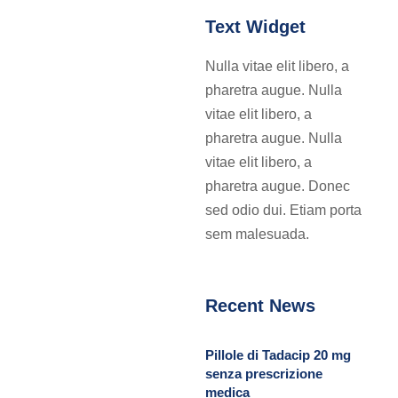
Text Widget
Nulla vitae elit libero, a
pharetra augue. Nulla
vitae elit libero, a
pharetra augue. Nulla
vitae elit libero, a
pharetra augue. Donec
sed odio dui. Etiam porta
sem malesuada.
Recent News
Pillole di Tadacip 20 mg
senza prescrizione
medica