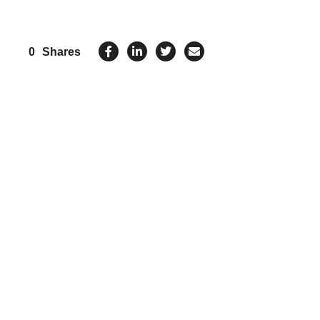
0
Shares