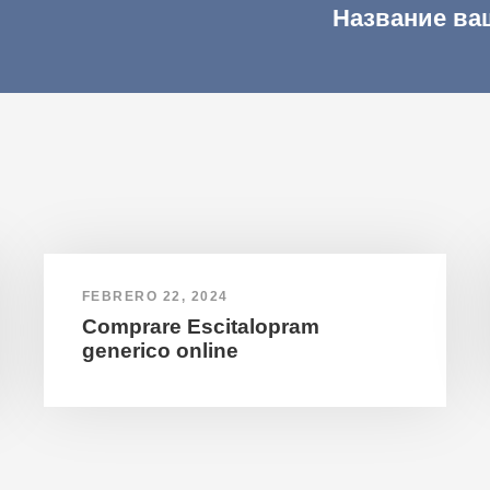
Название ва
FEBRERO 22, 2024
Comprare Escitalopram
generico online