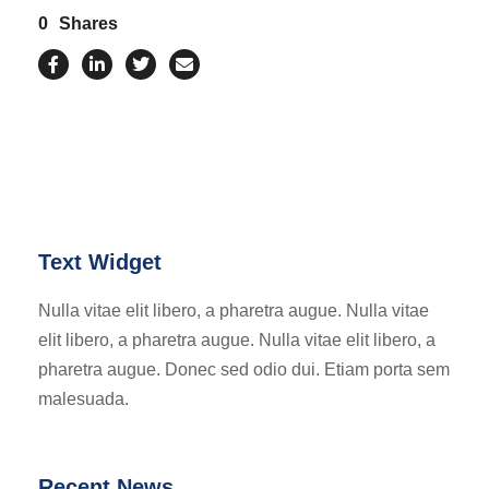
0
Shares
Text Widget
Nulla vitae elit libero, a pharetra augue. Nulla vitae
elit libero, a pharetra augue. Nulla vitae elit libero, a
pharetra augue. Donec sed odio dui. Etiam porta sem
malesuada.
Recent News