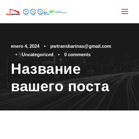
enero 4, 2024
•
pwtransbarinas@gmail.com
•
Uncategorized
•
0 comments
Название
вашего поста