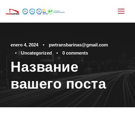
enero 4, 2024
•
pwtransbarinas@gmail.com
•
Uncategorized
•
0 comments
Название
вашего поста