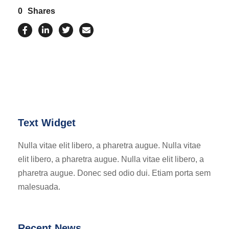
0
Shares
Text Widget
Nulla vitae elit libero, a pharetra augue. Nulla vitae
elit libero, a pharetra augue. Nulla vitae elit libero, a
pharetra augue. Donec sed odio dui. Etiam porta sem
malesuada.
Recent News