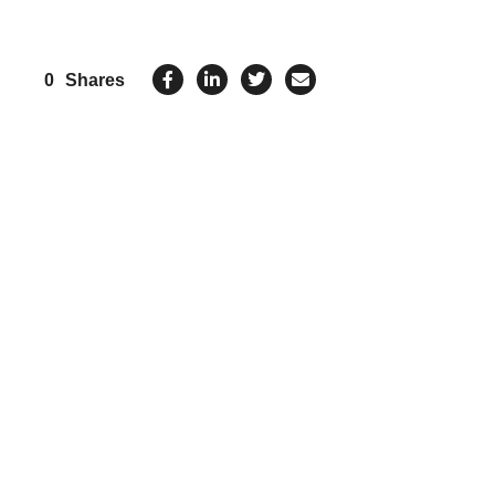
0
Shares