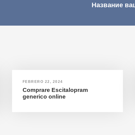
Название ва
FEBRERO 22, 2024
Comprare Escitalopram
generico online