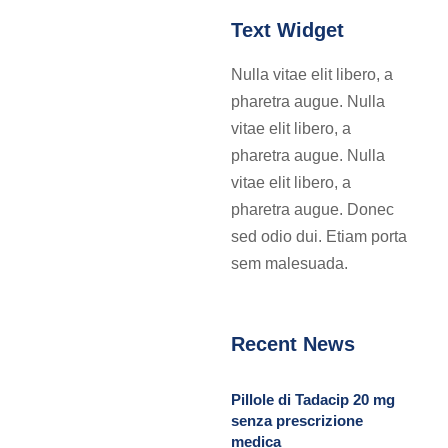
Text Widget
Nulla vitae elit libero, a
pharetra augue. Nulla
vitae elit libero, a
pharetra augue. Nulla
vitae elit libero, a
pharetra augue. Donec
sed odio dui. Etiam porta
sem malesuada.
Recent News
Pillole di Tadacip 20 mg
senza prescrizione
medica