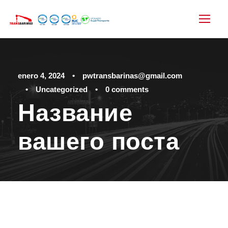
enero 4, 2024
•
pwtransbarinas@gmail.com
•
Uncategorized
•
0 comments
Название
вашего поста