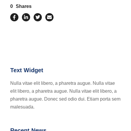
0
Shares
Text Widget
Nulla vitae elit libero, a pharetra augue. Nulla vitae
elit libero, a pharetra augue. Nulla vitae elit libero, a
pharetra augue. Donec sed odio dui. Etiam porta sem
malesuada.
Recent News