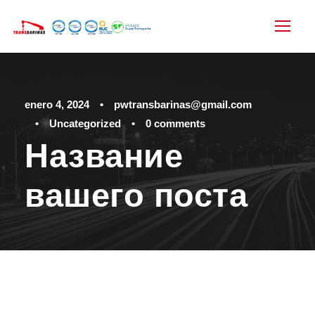
enero 4, 2024
•
pwtransbarinas@gmail.com
•
Uncategorized
•
0 comments
Название
вашего поста