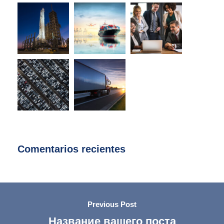
Comentarios recientes
Previous Post
Название вашего поста