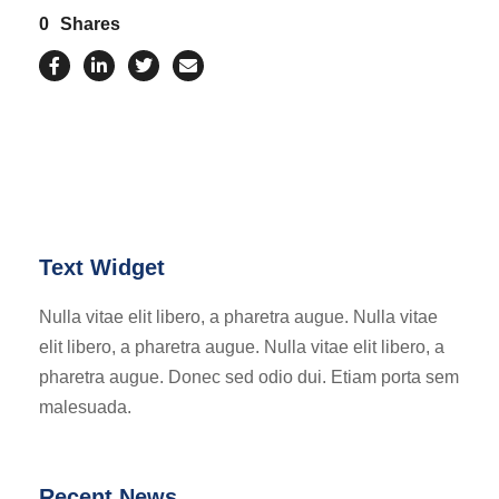
0
Shares
Text Widget
Nulla vitae elit libero, a pharetra augue. Nulla vitae
elit libero, a pharetra augue. Nulla vitae elit libero, a
pharetra augue. Donec sed odio dui. Etiam porta sem
malesuada.
Recent News