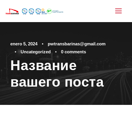
enero 5, 2024
•
pwtransbarinas@gmail.com
•
Uncategorized
•
0 comments
Название
вашего поста