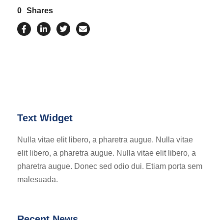
0
Shares
Text Widget
Nulla vitae elit libero, a pharetra augue. Nulla vitae
elit libero, a pharetra augue. Nulla vitae elit libero, a
pharetra augue. Donec sed odio dui. Etiam porta sem
malesuada.
Recent News