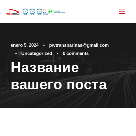
enero 5, 2024
•
pwtransbarinas@gmail.com
•
Uncategorized
•
0 comments
Название
вашего поста