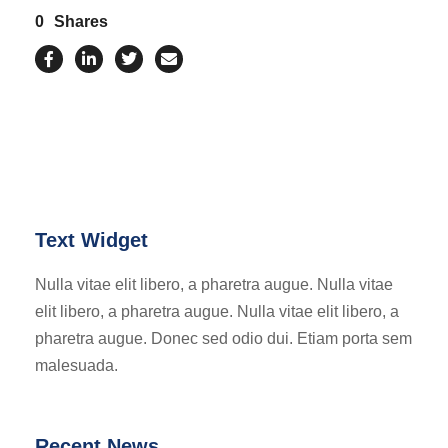
0
Shares
Text Widget
Nulla vitae elit libero, a pharetra augue. Nulla vitae
elit libero, a pharetra augue. Nulla vitae elit libero, a
pharetra augue. Donec sed odio dui. Etiam porta sem
malesuada.
Recent News