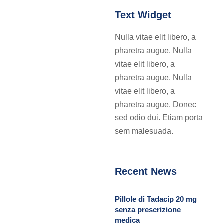
Text Widget
Nulla vitae elit libero, a
pharetra augue. Nulla
vitae elit libero, a
pharetra augue. Nulla
vitae elit libero, a
pharetra augue. Donec
sed odio dui. Etiam porta
sem malesuada.
Recent News
Pillole di Tadacip 20 mg
senza prescrizione
medica