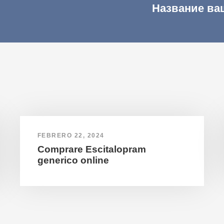
Название ва
FEBRERO 22, 2024
Comprare Escitalopram
generico online