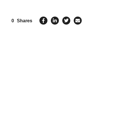
0
Shares