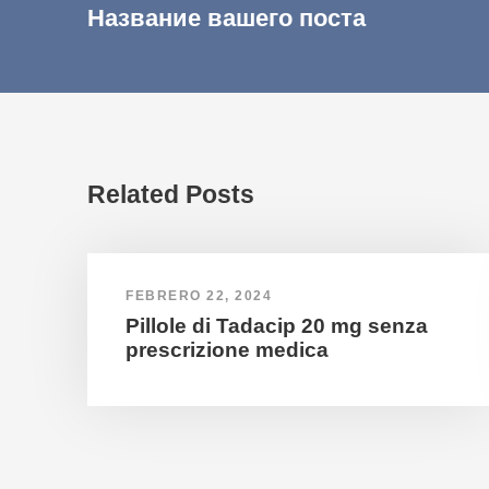
Название вашего поста
Related Posts
FEBRERO 22, 2024
Pillole di Tadacip 20 mg senza
prescrizione medica