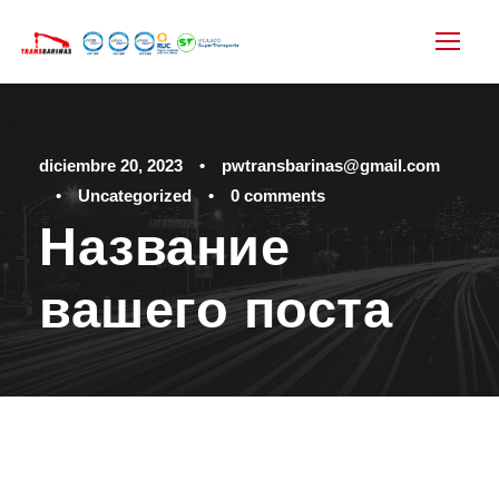
diciembre 20, 2023
•
pwtransbarinas@gmail.com
•
Uncategorized
•
0 comments
Название
вашего поста