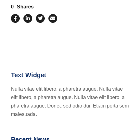
0
Shares
Text Widget
Nulla vitae elit libero, a pharetra augue. Nulla vitae
elit libero, a pharetra augue. Nulla vitae elit libero, a
pharetra augue. Donec sed odio dui. Etiam porta sem
malesuada.
Recent News