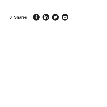
0
Shares