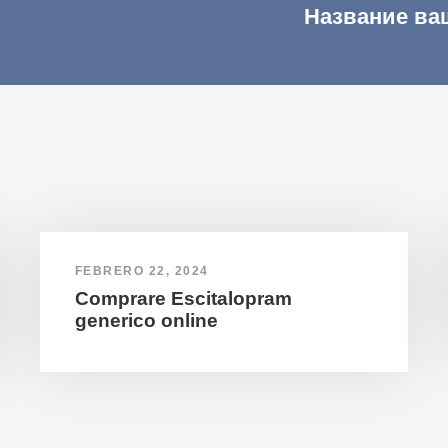
Название ва
FEBRERO 22, 2024
Comprare Escitalopram
generico online