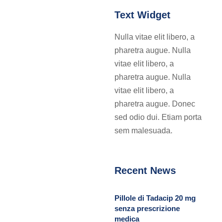
Text Widget
Nulla vitae elit libero, a
pharetra augue. Nulla
vitae elit libero, a
pharetra augue. Nulla
vitae elit libero, a
pharetra augue. Donec
sed odio dui. Etiam porta
sem malesuada.
Recent News
Pillole di Tadacip 20 mg
senza prescrizione
medica