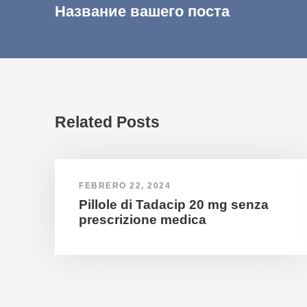
Название вашего поста
Related Posts
FEBRERO 22, 2024
Pillole di Tadacip 20 mg senza
prescrizione medica