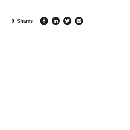
0
Shares