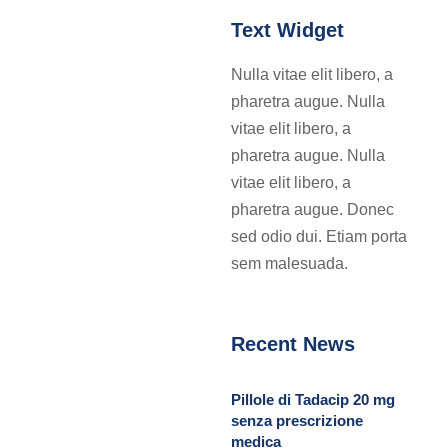
Text Widget
Nulla vitae elit libero, a
pharetra augue. Nulla
vitae elit libero, a
pharetra augue. Nulla
vitae elit libero, a
pharetra augue. Donec
sed odio dui. Etiam porta
sem malesuada.
Recent News
Pillole di Tadacip 20 mg
senza prescrizione
medica