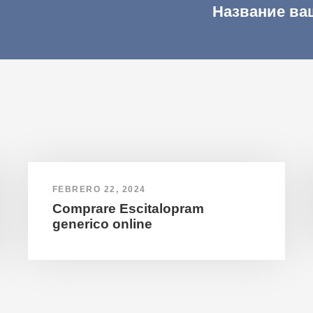
Название ва
FEBRERO 22, 2024
Comprare Escitalopram
generico online