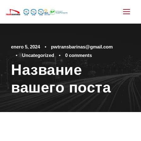
enero 5, 2024
•
pwtransbarinas@gmail.com
•
Uncategorized
•
0 comments
Название
вашего поста