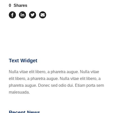
0
Shares
Text Widget
Nulla vitae elit libero, a pharetra augue. Nulla vitae
elit libero, a pharetra augue. Nulla vitae elit libero, a
pharetra augue. Donec sed odio dui. Etiam porta sem
malesuada.
Recent News