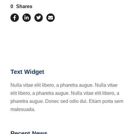
0
Shares
Text Widget
Nulla vitae elit libero, a pharetra augue. Nulla vitae
elit libero, a pharetra augue. Nulla vitae elit libero, a
pharetra augue. Donec sed odio dui. Etiam porta sem
malesuada.
Recent News