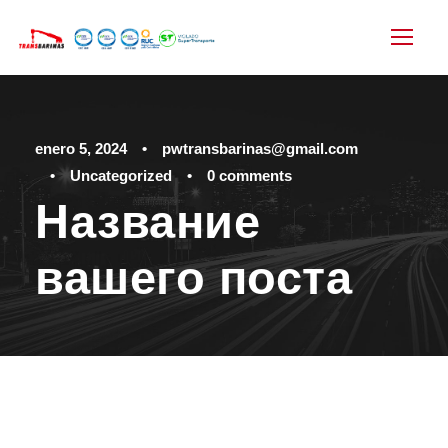
enero 5, 2024
•
pwtransbarinas@gmail.com
•
Uncategorized
•
0 comments
Название
вашего поста