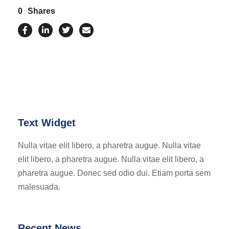
0
Shares
Text Widget
Nulla vitae elit libero, a pharetra augue. Nulla vitae
elit libero, a pharetra augue. Nulla vitae elit libero, a
pharetra augue. Donec sed odio dui. Etiam porta sem
malesuada.
Recent News