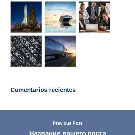
Comentarios recientes
Previous Post
Название вашего поста