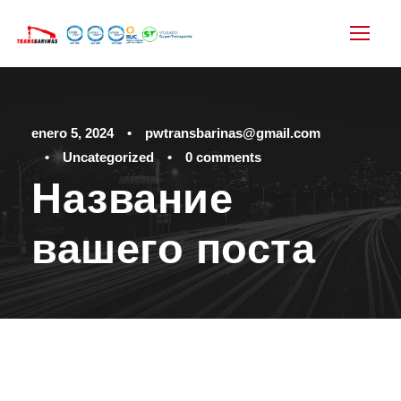
enero 5, 2024
•
pwtransbarinas@gmail.com
•
Uncategorized
•
0 comments
Название
вашего поста