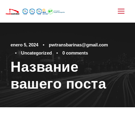
enero 5, 2024
•
pwtransbarinas@gmail.com
•
Uncategorized
•
0 comments
Название
вашего поста