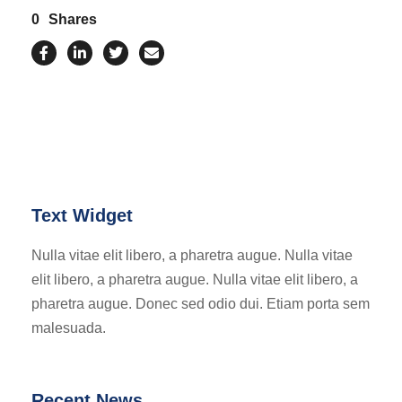
0
Shares
Text Widget
Nulla vitae elit libero, a pharetra augue. Nulla vitae
elit libero, a pharetra augue. Nulla vitae elit libero, a
pharetra augue. Donec sed odio dui. Etiam porta sem
malesuada.
Recent News