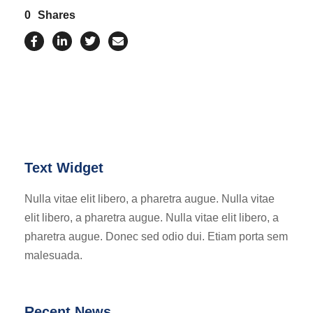
0
Shares
Text Widget
Nulla vitae elit libero, a pharetra augue. Nulla vitae
elit libero, a pharetra augue. Nulla vitae elit libero, a
pharetra augue. Donec sed odio dui. Etiam porta sem
malesuada.
Recent News