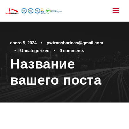
enero 5, 2024
•
pwtransbarinas@gmail.com
•
Uncategorized
•
0 comments
Название
вашего поста