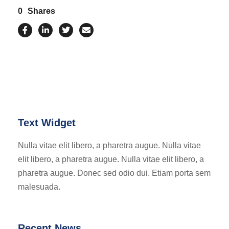
0
Shares
Text Widget
Nulla vitae elit libero, a pharetra augue. Nulla vitae
elit libero, a pharetra augue. Nulla vitae elit libero, a
pharetra augue. Donec sed odio dui. Etiam porta sem
malesuada.
Recent News