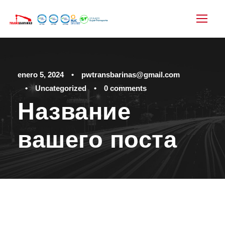
enero 5, 2024
•
pwtransbarinas@gmail.com
•
Uncategorized
•
0 comments
Название
вашего поста