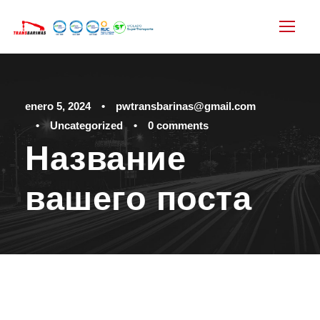
enero 5, 2024
•
pwtransbarinas@gmail.com
•
Uncategorized
•
0 comments
Название
вашего поста