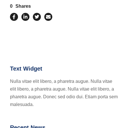
0
Shares
Text Widget
Nulla vitae elit libero, a pharetra augue. Nulla vitae
elit libero, a pharetra augue. Nulla vitae elit libero, a
pharetra augue. Donec sed odio dui. Etiam porta sem
malesuada.
Recent News