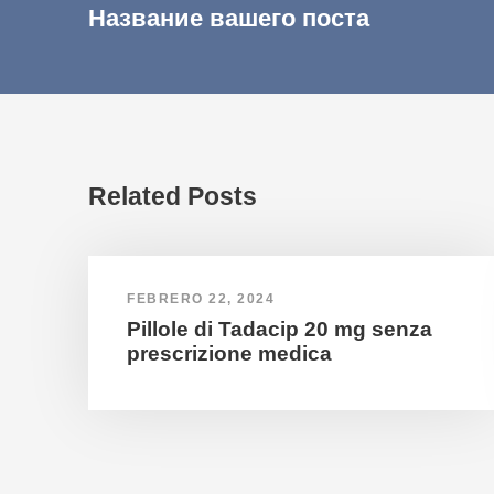
Название вашего поста
Related Posts
FEBRERO 22, 2024
Pillole di Tadacip 20 mg senza
prescrizione medica