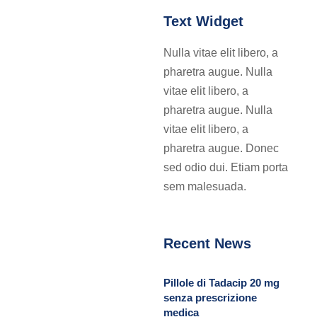
Text Widget
Nulla vitae elit libero, a
pharetra augue. Nulla
vitae elit libero, a
pharetra augue. Nulla
vitae elit libero, a
pharetra augue. Donec
sed odio dui. Etiam porta
sem malesuada.
Recent News
Pillole di Tadacip 20 mg
senza prescrizione
medica