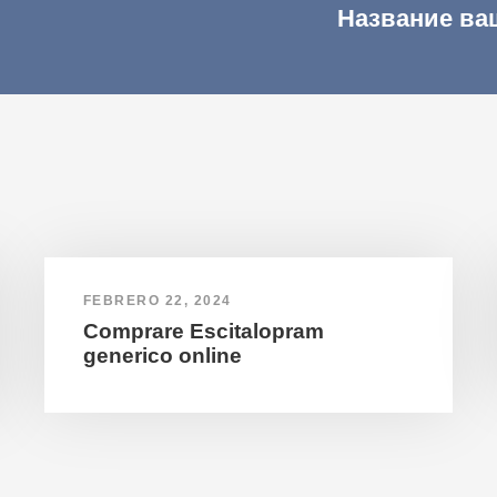
Название ва
FEBRERO 22, 2024
Comprare Escitalopram
generico online