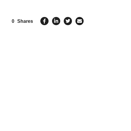
0
Shares