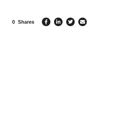
0
Shares