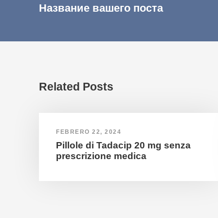
Название вашего поста
Related Posts
FEBRERO 22, 2024
Pillole di Tadacip 20 mg senza
prescrizione medica