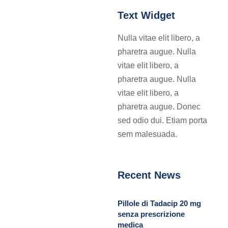
Text Widget
Nulla vitae elit libero, a
pharetra augue. Nulla
vitae elit libero, a
pharetra augue. Nulla
vitae elit libero, a
pharetra augue. Donec
sed odio dui. Etiam porta
sem malesuada.
Recent News
Pillole di Tadacip 20 mg
senza prescrizione
medica