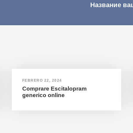
Название ва
FEBRERO 22, 2024
Comprare Escitalopram
generico online