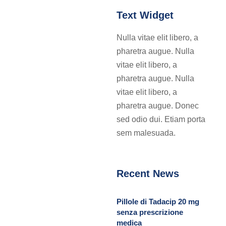
Text Widget
Nulla vitae elit libero, a
pharetra augue. Nulla
vitae elit libero, a
pharetra augue. Nulla
vitae elit libero, a
pharetra augue. Donec
sed odio dui. Etiam porta
sem malesuada.
Recent News
Pillole di Tadacip 20 mg
senza prescrizione
medica