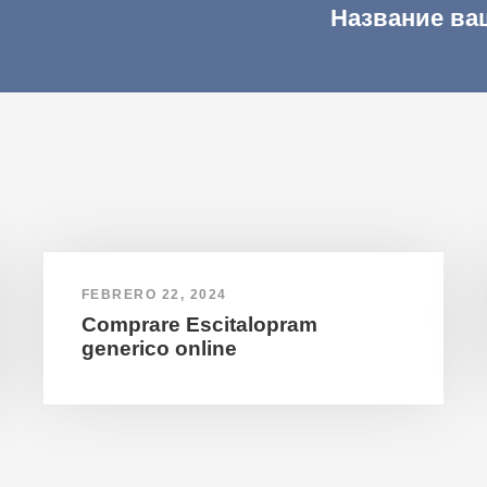
Название ва
FEBRERO 22, 2024
Comprare Escitalopram
generico online