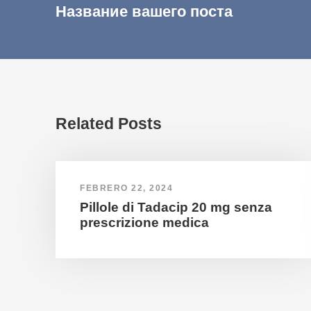
Название вашего поста
Related Posts
FEBRERO 22, 2024
Pillole di Tadacip 20 mg senza
prescrizione medica