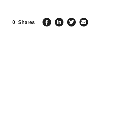
0
Shares