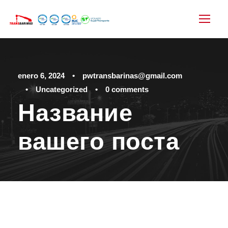
enero 6, 2024
•
pwtransbarinas@gmail.com
•
Uncategorized
•
0 comments
Название
вашего поста