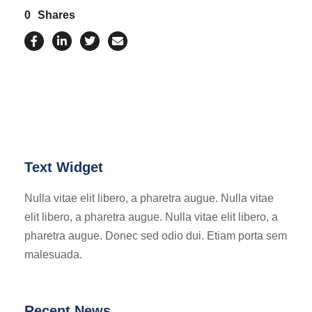
0
Shares
Text Widget
Nulla vitae elit libero, a pharetra augue. Nulla vitae
elit libero, a pharetra augue. Nulla vitae elit libero, a
pharetra augue. Donec sed odio dui. Etiam porta sem
malesuada.
Recent News