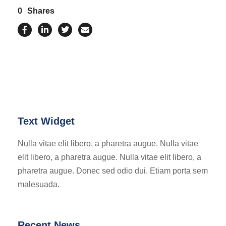
0
Shares
Text Widget
Nulla vitae elit libero, a pharetra augue. Nulla vitae
elit libero, a pharetra augue. Nulla vitae elit libero, a
pharetra augue. Donec sed odio dui. Etiam porta sem
malesuada.
Recent News