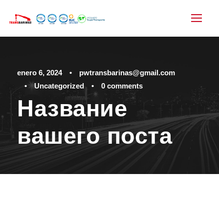
enero 6, 2024
•
pwtransbarinas@gmail.com
•
Uncategorized
•
0 comments
Название
вашего поста