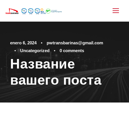
enero 6, 2024
•
pwtransbarinas@gmail.com
•
Uncategorized
•
0 comments
Название
вашего поста