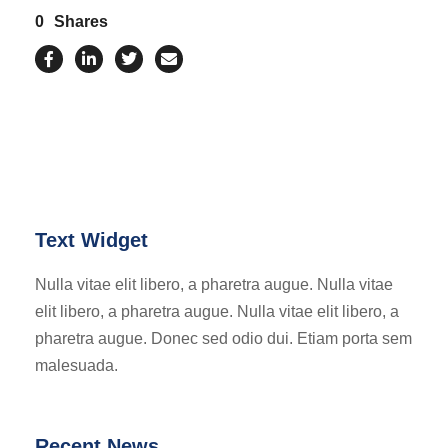
0
Shares
Text Widget
Nulla vitae elit libero, a pharetra augue. Nulla vitae
elit libero, a pharetra augue. Nulla vitae elit libero, a
pharetra augue. Donec sed odio dui. Etiam porta sem
malesuada.
Recent News