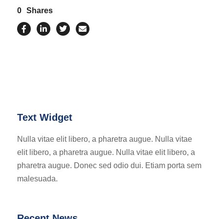
0
Shares
Text Widget
Nulla vitae elit libero, a pharetra augue. Nulla vitae
elit libero, a pharetra augue. Nulla vitae elit libero, a
pharetra augue. Donec sed odio dui. Etiam porta sem
malesuada.
Recent News