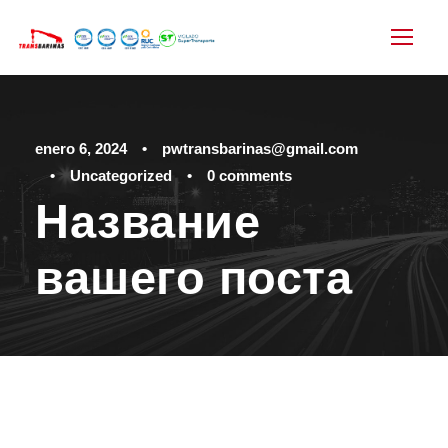
enero 6, 2024
•
pwtransbarinas@gmail.com
•
Uncategorized
•
0 comments
Название
вашего поста