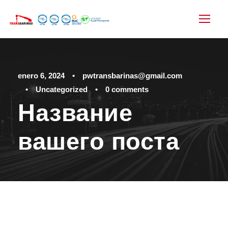
enero 6, 2024
•
pwtransbarinas@gmail.com
•
Uncategorized
•
0 comments
Название
вашего поста