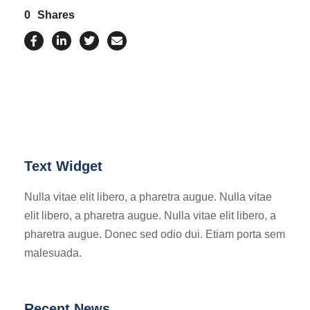
0
Shares
Text Widget
Nulla vitae elit libero, a pharetra augue. Nulla vitae
elit libero, a pharetra augue. Nulla vitae elit libero, a
pharetra augue. Donec sed odio dui. Etiam porta sem
malesuada.
Recent News