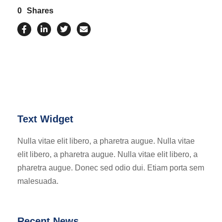
0
Shares
Text Widget
Nulla vitae elit libero, a pharetra augue. Nulla vitae
elit libero, a pharetra augue. Nulla vitae elit libero, a
pharetra augue. Donec sed odio dui. Etiam porta sem
malesuada.
Recent News