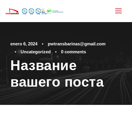
enero 6, 2024
•
pwtransbarinas@gmail.com
•
Uncategorized
•
0 comments
Название
вашего поста