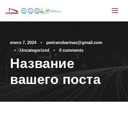
enero 7, 2024
•
pwtransbarinas@gmail.com
•
Uncategorized
•
0 comments
Название
вашего поста