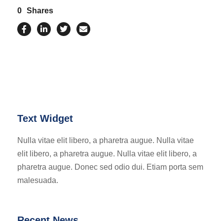
0
Shares
Text Widget
Nulla vitae elit libero, a pharetra augue. Nulla vitae
elit libero, a pharetra augue. Nulla vitae elit libero, a
pharetra augue. Donec sed odio dui. Etiam porta sem
malesuada.
Recent News