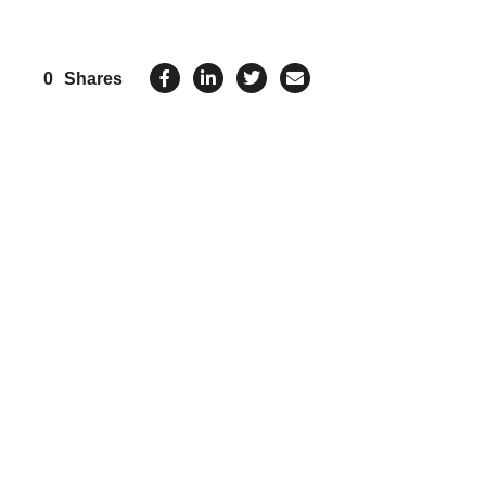
0
Shares