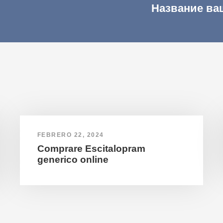
Название ва
FEBRERO 22, 2024
Comprare Escitalopram
generico online