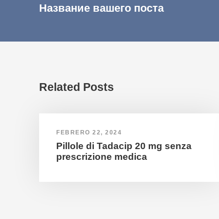
Название вашего поста
Related Posts
FEBRERO 22, 2024
Pillole di Tadacip 20 mg senza
prescrizione medica