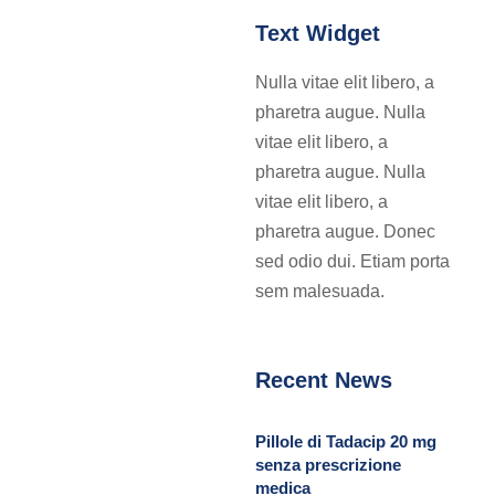
Text Widget
Nulla vitae elit libero, a
pharetra augue. Nulla
vitae elit libero, a
pharetra augue. Nulla
vitae elit libero, a
pharetra augue. Donec
sed odio dui. Etiam porta
sem malesuada.
Recent News
Pillole di Tadacip 20 mg
senza prescrizione
medica