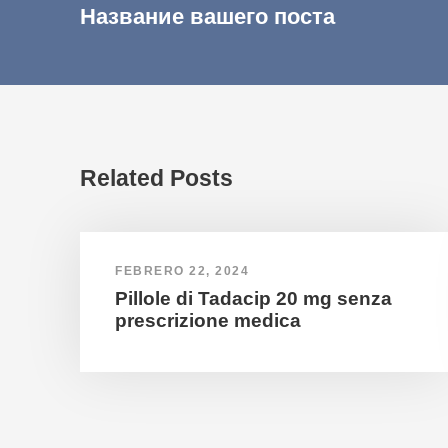
Название вашего поста
Related Posts
FEBRERO 22, 2024
Pillole di Tadacip 20 mg senza
prescrizione medica