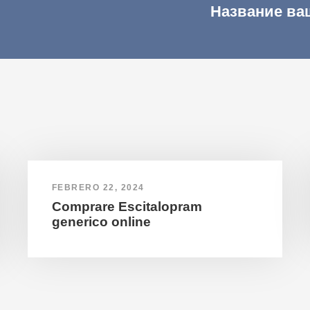
Название ва
FEBRERO 22, 2024
Comprare Escitalopram
generico online