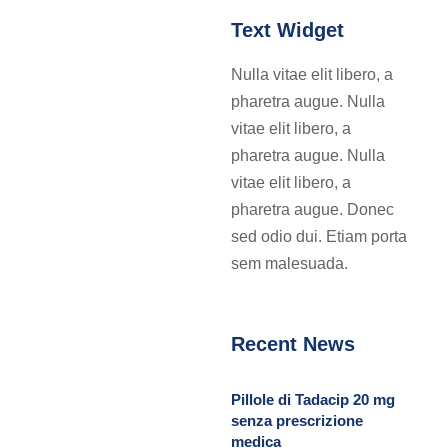
Text Widget
Nulla vitae elit libero, a
pharetra augue. Nulla
vitae elit libero, a
pharetra augue. Nulla
vitae elit libero, a
pharetra augue. Donec
sed odio dui. Etiam porta
sem malesuada.
Recent News
Pillole di Tadacip 20 mg
senza prescrizione
medica