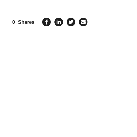
0
Shares